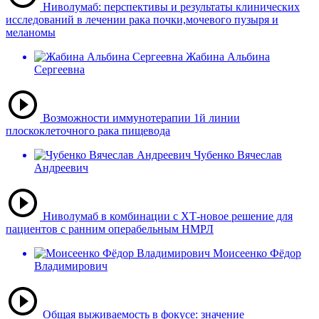
Ниволумаб: перспективы и результаты клинических
исследований в лечении рака почки,мочевого пузыря и
меланомы
Жабина Альбина
Сергеевна
Возможности иммунотерапии 1й линии
плоскоклеточного рака пищевода
Чубенко Вячеслав
Андреевич
Ниволумаб в комбинации с ХТ-новое решение для
пациентов с ранним операбельным НМРЛ
Моисеенко Фёдор
Владимирович
Общая выживаемость в фокусе: значение