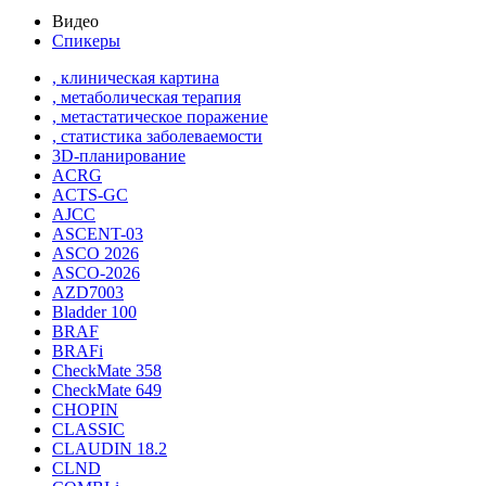
Видео
Спикеры
, клиническая картина
, метаболическая терапия
, метастатическое поражение
, статистика заболеваемости
3D-планирование
ACRG
ACTS-GC
AJCC
ASCENT-03
ASCO 2026
ASCO-2026
AZD7003
Bladder 100
BRAF
BRAFi
CheckMate 358
CheckMate 649
CHOPIN
CLASSIС
CLAUDIN 18.2
CLND