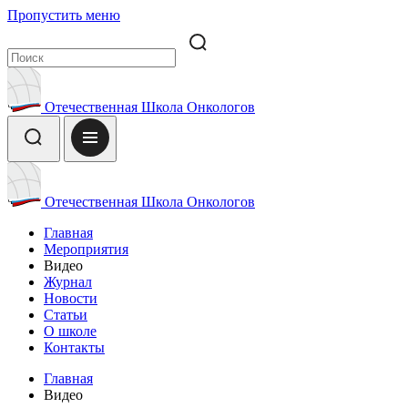
Пропустить меню
Отечественная Школа Онкологов
Отечественная Школа Онкологов
Главная
Мероприятия
Видео
Журнал
Новости
Статьи
О школе
Контакты
Главная
Видео