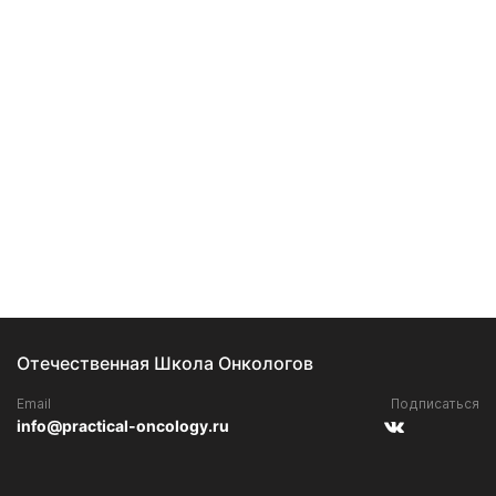
Отечественная Школа Онкологов
Email
Подписаться
info@practical-oncology.ru