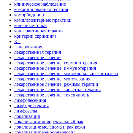
клиническое наблюдение
комбинированная терапия
коморбидность
комплементарные практики
конечные точки
консервативная терапия
критерии скрининга
КТ
лапароскопия
лекарственная терапия
лекарственное лечение
лекарственное лечение: гормонотерапия
лекарственное лечение: иммунотерапия
лекарственное лечение: моноклональные антитела
лекарственное лечение: монотерапия
лекарственное лечение: режимы терапии
лекарственное лечение: таргетная терапия
лекарственное лечение: токсичность
лимфодесекция
лимфодиссекция
лимфоузлы
локализация
локализация: колоректальный рак
локализация: меланома и рак кожи
локализация: нейроонкология