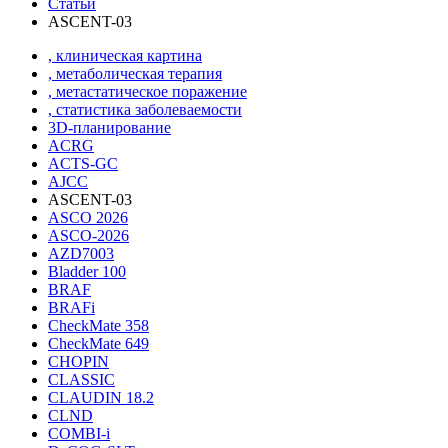
Статьи
ASCENT-03
, клиническая картина
, метаболическая терапия
, метастатическое поражение
, статистика заболеваемости
3D-планирование
ACRG
ACTS-GC
AJCC
ASCENT-03
ASCO 2026
ASCO-2026
AZD7003
Bladder 100
BRAF
BRAFi
CheckMate 358
CheckMate 649
CHOPIN
CLASSIС
CLAUDIN 18.2
CLND
COMBI-i