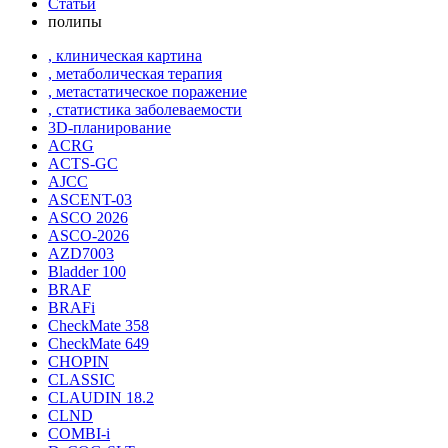
Статьи
полипы
, клиническая картина
, метаболическая терапия
, метастатическое поражение
, статистика заболеваемости
3D-планирование
ACRG
ACTS-GC
AJCC
ASCENT-03
ASCO 2026
ASCO-2026
AZD7003
Bladder 100
BRAF
BRAFi
CheckMate 358
CheckMate 649
CHOPIN
CLASSIС
CLAUDIN 18.2
CLND
COMBI-i