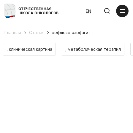
ОТЕЧЕСТВЕННАЯ
EN
ШКОЛА ОНКОЛОГОВ
Главная
Статьи
рефлюкс-эзофагит
, клиническая картина
, метаболическая терапия