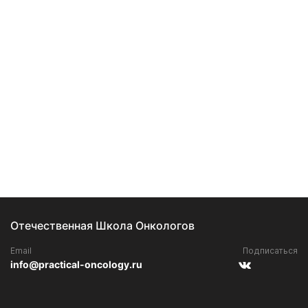
Отечественная Школа Онкологов
Email
Подписаться
info@practical-oncology.ru