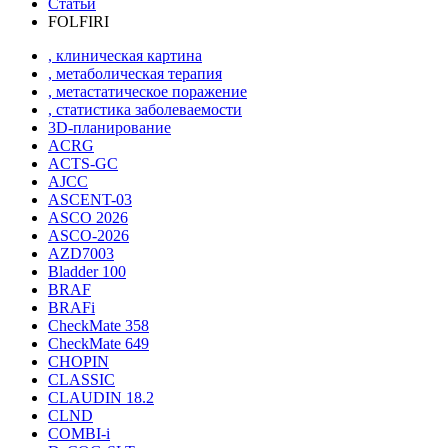
Статьи
FOLFIRI
, клиническая картина
, метаболическая терапия
, метастатическое поражение
, статистика заболеваемости
3D-планирование
ACRG
ACTS-GC
AJCC
ASCENT-03
ASCO 2026
ASCO-2026
AZD7003
Bladder 100
BRAF
BRAFi
CheckMate 358
CheckMate 649
CHOPIN
CLASSIС
CLAUDIN 18.2
CLND
COMBI-i