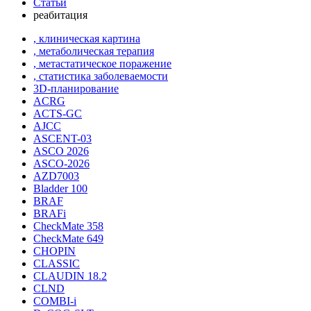
Статьи
реабитация
, клиническая картина
, метаболическая терапия
, метастатическое поражение
, статистика заболеваемости
3D-планирование
ACRG
ACTS-GC
AJCC
ASCENT-03
ASCO 2026
ASCO-2026
AZD7003
Bladder 100
BRAF
BRAFi
CheckMate 358
CheckMate 649
CHOPIN
CLASSIС
CLAUDIN 18.2
CLND
COMBI-i