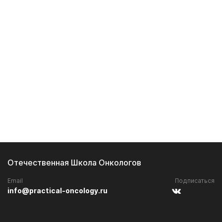
Отечественная Школа Онкологов
Email
Подписаться
info@practical-oncology.ru