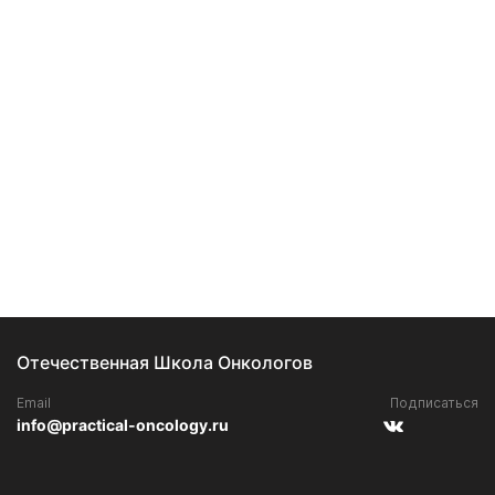
Отечественная Школа Онкологов
Email
Подписаться
info@practical-oncology.ru