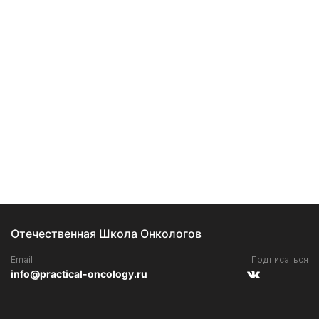
Отечественная Школа Онкологов
Email
Подписаться
info@practical-oncology.ru