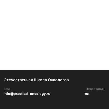
Отечественная Школа Онкологов
Email
Подписаться
info@practical-oncology.ru