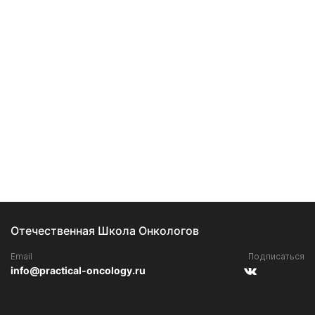
Отечественная Школа Онкологов
Email
Подписаться
info@practical-oncology.ru