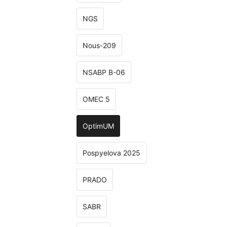
NGS
Nous-209
NSABP B-06
OMEC 5
OptimUM
Pospyelova 2025
PRADO
SABR