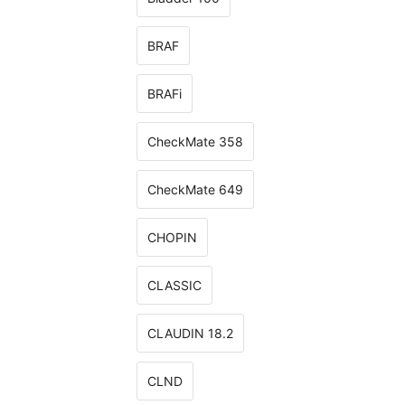
BRAF
BRAFi
CheckMate 358
CheckMate 649
CHOPIN
CLASSIС
CLAUDIN 18.2
CLND