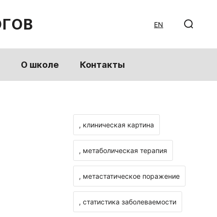
ОГОВ
EN
О школе
Контакты
, клиническая картина
, метаболическая терапия
, метастатическое поражение
, статистика заболеваемости