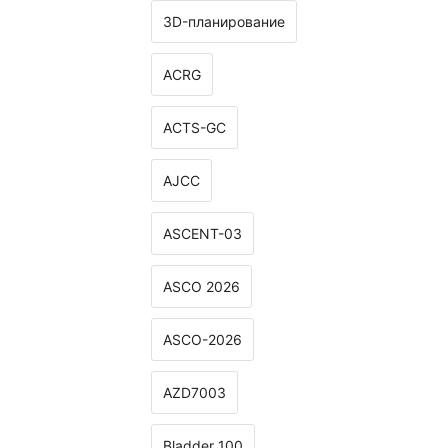
3D-планирование
ACRG
ACTS-GC
AJCC
ASCENT-03
ASCO 2026
ASCO-2026
AZD7003
Bladder 100