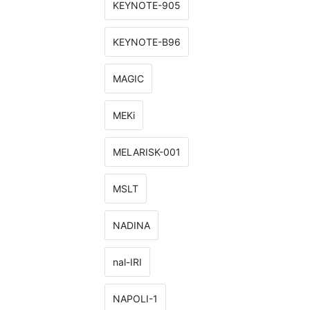
KEYNOTE-905
KEYNOTE-B96
MAGIC
MEKi
MELARISK-001
MSLT
NADINA
nal-IRI
NAPOLI-1