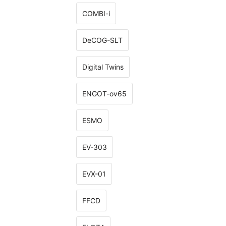
COMBI-i
DeCOG-SLT
Digital Twins
ENGOT-ov65
ESMO
EV-303
EVX-01
FFCD