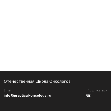
Отечественная Школа Онкологов
Email
Подписаться
info@practical-oncology.ru