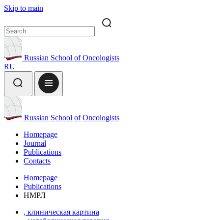
Skip to main
Russian School of Oncologists
RU
Russian School of Oncologists
Homepage
Journal
Publications
Contacts
Homepage
Publications
НМРЛ
, клиническая картина